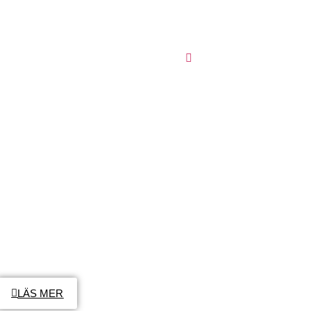
KONTAKT
ARABISKA
LÄS MER